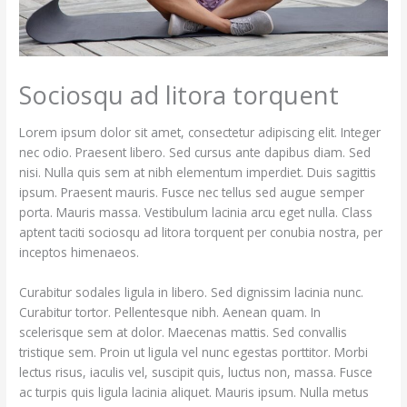
Sociosqu ad litora torquent
Lorem ipsum dolor sit amet, consectetur adipiscing elit. Integer
nec odio. Praesent libero. Sed cursus ante dapibus diam. Sed
nisi. Nulla quis sem at nibh elementum imperdiet. Duis sagittis
ipsum. Praesent mauris. Fusce nec tellus sed augue semper
porta. Mauris massa. Vestibulum lacinia arcu eget nulla. Class
aptent taciti sociosqu ad litora torquent per conubia nostra, per
inceptos himenaeos.
Curabitur sodales ligula in libero. Sed dignissim lacinia nunc.
Curabitur tortor. Pellentesque nibh. Aenean quam. In
scelerisque sem at dolor. Maecenas mattis. Sed convallis
tristique sem. Proin ut ligula vel nunc egestas porttitor. Morbi
lectus risus, iaculis vel, suscipit quis, luctus non, massa. Fusce
ac turpis quis ligula lacinia aliquet. Mauris ipsum. Nulla metus