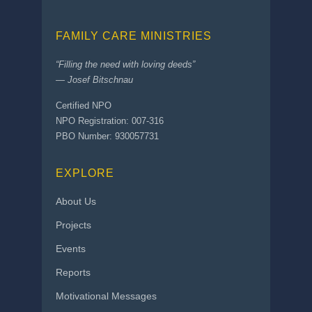
FAMILY CARE MINISTRIES
“Filling the need with loving deeds”
— Josef Bitschnau
Certified NPO
NPO Registration: 007-316
PBO Number: 930057731
EXPLORE
About Us
Projects
Events
Reports
Motivational Messages