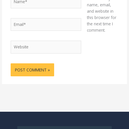
name, email,
and website in
this browser for
Email*
the next time I
comment.
Website