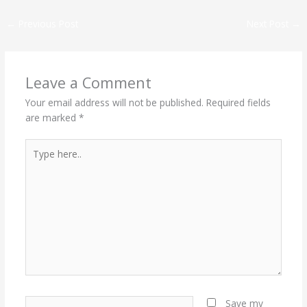
←
Previous Post
Next Post
→
Leave a Comment
Your email address will not be published.
Required fields
are marked
*
Type
here..
Name*
Save my